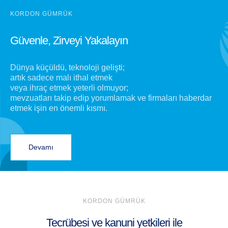
KORDON GÜMRÜK
Güvenle, Zirveyi Yakalayın
Dünya küçüldü, teknoloji gelişti;
artık sadece malı ithal etmek
veya ihraç etmek yeterli olmuyor;
mevzuatları takip edip yorumlamak ve firmaları haberdar
etmek işin en önemli kısmı.
Devamı
KORDON GÜMRÜK
Tecrübesi ve kanuni yetkileri ile