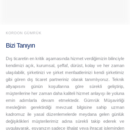
KORDON GÜMRÜK
Bizi Tanıyın
Dış ticaretin en kritik aşamasında hizmet verdiğimizin bilinciyle
kendimizi açık, kurumsal, şeffaf, dürüst, kolay ve her zaman
ulaşılabilir, şirketinizi ve şirket menfaatlerinizi kendi şirketimiz
gibi gören dış ticaret partneriniz olarak tanımlıyoruz. Teknik
altyapısını günün koşullarına göre sürekli geliştirip,
müşterilerine her zaman daha kaliteli hizmet anlayışı ile yoluna
emin adımlarla devam etmektedir. Gümrük Müşavirliği
mesleğinin gerektirdiği mevzuat bilgisine sahip uzman
kadromuz ile yasal düzenlemelerde meydana gelen günlük
değişiklikleri müşterilerimiz adına sürekli takip ederek ve
uygulayarak, eşyanızın sadece ithalat veya ihracat işleminden